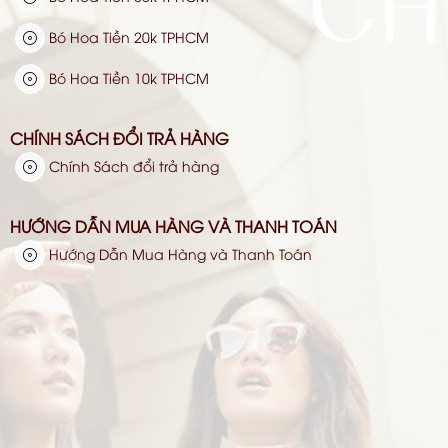
Bó Hoa Tiền 20k TPHCM
Bó Hoa Tiền 10k TPHCM
CHÍNH SÁCH ĐỔI TRẢ HÀNG
Chính Sách đổi trả hàng
HƯỚNG DẪN MUA HÀNG VÀ THANH TOÁN
Hướng Dẫn Mua Hàng và Thanh Toán