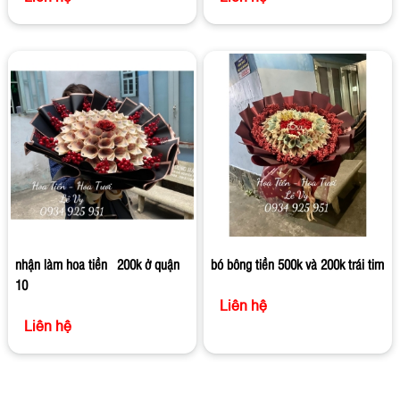
nhận làm hoa tiền 200k ở quận
bó bông tiền 500k và 200k trái tim
10
Liên hệ
Liên hệ