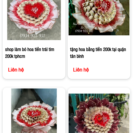
shop làm bó hoa tiền trái tim
tặng hoa bằng tiền 200k tại quận
200k tphcm
tân bình
Liên hệ
Liên hệ