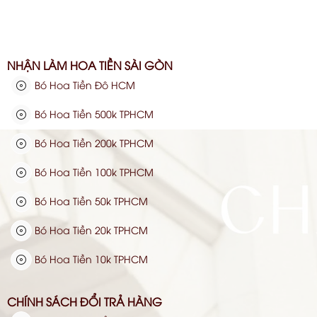
NHẬN LÀM HOA TIỀN SÀI GÒN
Bó Hoa Tiền Đô HCM
Bó Hoa Tiền 500k TPHCM
Bó Hoa Tiền 200k TPHCM
Bó Hoa Tiền 100k TPHCM
Bó Hoa Tiền 50k TPHCM
Bó Hoa Tiền 20k TPHCM
Bó Hoa Tiền 10k TPHCM
CHÍNH SÁCH ĐỔI TRẢ HÀNG