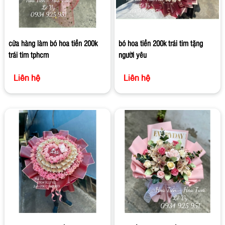
cửa hàng làm bó hoa tiền 200k
bó hoa tiền 200k trái tim tặng
trái tim tphcm
người yêu
Liên hệ
Liên hệ