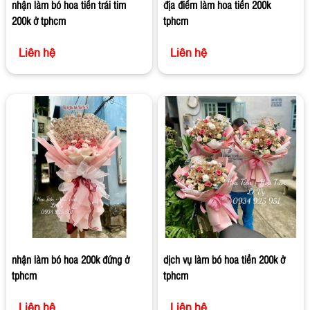
nhận làm bó hoa tiền trái tim
địa điểm làm hoa tiền 200k
200k ở tphcm
tphcm
Liên hệ
Liên hệ
nhận làm bó hoa 200k đứng ở
dịch vụ làm bó hoa tiền 200k ở
tphcm
tphcm
Liên hệ
Liên hệ