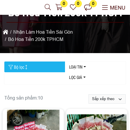
0
0
0
MENU
Bó Hoa Tiền 200k TPHCM
Nhận Làm Hoa Tiền Sài Gòn
Bó Hoa Tiền 200k TPHCM
Bộ lọc
LOẠI TIN
LỌC GIÁ
Tổng sản phẩm:
10