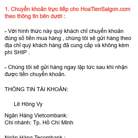
1. Chuyển khoản trực tiếp cho HoaTienSaigon.com
theo thông tin bên dưới :
- Với hình thức này quý khách chỉ chuyển khoản
đúng số tiền mua hàng , chúng tôi sẽ gửi hàng theo
địa chỉ quý khách hàng đã cung cấp và không kèm
phí SHIP .
- Chúng tôi sẽ gửi hàng ngay lập tức sau khi nhận
được tiền chuyển khoản.
THÔNG TIN TÀI KHOẢN:
Lê Hông Vy
Ngân Hàng Vietcombank:
Chi nhánh: Tp. Hồ Chí Minh
Ngân Hàng Tecombank :