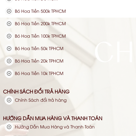
Bó Hoa Tiền 500k TPHCM
Bó Hoa Tiền 200k TPHCM
Bó Hoa Tiền 100k TPHCM
Bó Hoa Tiền 50k TPHCM
Bó Hoa Tiền 20k TPHCM
Bó Hoa Tiền 10k TPHCM
CHÍNH SÁCH ĐỔI TRẢ HÀNG
Chính Sách đổi trả hàng
HƯỚNG DẪN MUA HÀNG VÀ THANH TOÁN
Hướng Dẫn Mua Hàng và Thanh Toán