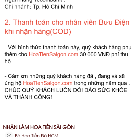
Chi nhánh: Tp. Hồ Chí Minh
2. Thanh toán cho nhân viên Bưu Điện
khi nhận hàng(COD)
- Với hình thức thanh toán này, quý khách hàng phụ
thêm cho
HoaTienSaigon.com
30.000 VNĐ phí thu
hộ .
- Cám ơn những quý khách hàng đã , đang và sẽ
ủng hộ
HoaTienSaigon.com
trong những năm qua .
CHÚC QUÝ KHÁCH LUÔN DỒI DÀO SỨC KHỎE
VÀ THÀNH CÔNG!
NHẬN LÀM HOA TIỀN SÀI GÒN
Bó Hoa Tiền Đô HCM