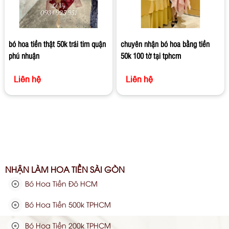
bó hoa tiền thật 50k trái tim quận
chuyên nhận bó hoa bằng tiền
phú nhuận
50k 100 tờ tại tphcm
Liên hệ
Liên hệ
NHẬN LÀM HOA TIỀN SÀI GÒN
Bó Hoa Tiền Đô HCM
Bó Hoa Tiền 500k TPHCM
Bó Hoa Tiền 200k TPHCM