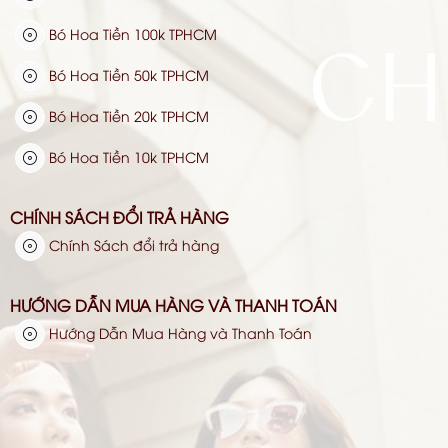
Bó Hoa Tiền 100k TPHCM
Bó Hoa Tiền 50k TPHCM
Bó Hoa Tiền 20k TPHCM
Bó Hoa Tiền 10k TPHCM
CHÍNH SÁCH ĐỔI TRẢ HÀNG
Chính Sách đổi trả hàng
HƯỚNG DẪN MUA HÀNG VÀ THANH TOÁN
Hướng Dẫn Mua Hàng và Thanh Toán