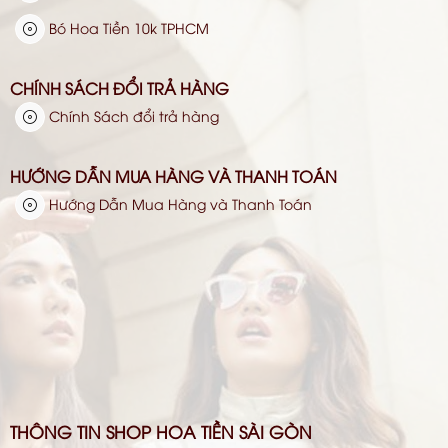
Bó Hoa Tiền 10k TPHCM
CHÍNH SÁCH ĐỔI TRẢ HÀNG
Chính Sách đổi trả hàng
HƯỚNG DẪN MUA HÀNG VÀ THANH TOÁN
Hướng Dẫn Mua Hàng và Thanh Toán
THÔNG TIN SHOP HOA TIỀN SÀI GÒN