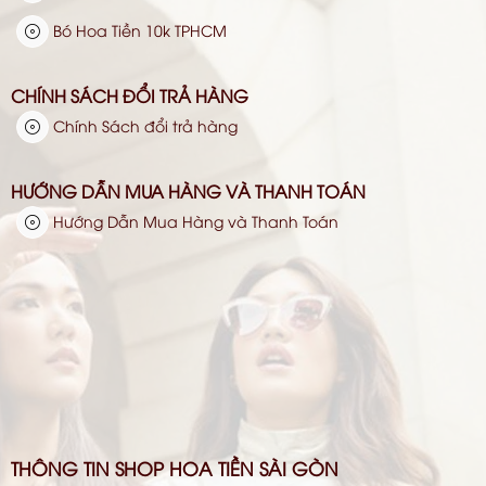
Bó Hoa Tiền 10k TPHCM
CHÍNH SÁCH ĐỔI TRẢ HÀNG
Chính Sách đổi trả hàng
HƯỚNG DẪN MUA HÀNG VÀ THANH TOÁN
Hướng Dẫn Mua Hàng và Thanh Toán
THÔNG TIN SHOP HOA TIỀN SÀI GÒN