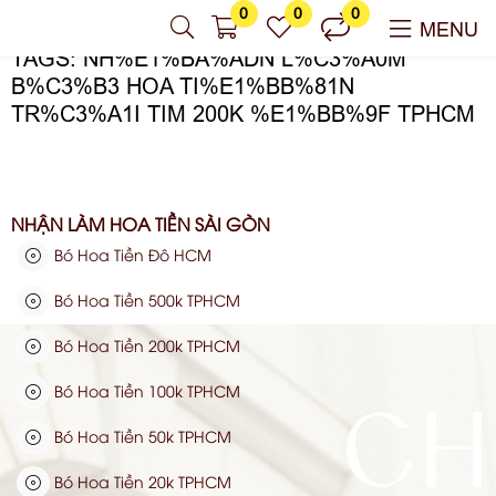
0
0
0
MENU
TAGS: NH%E1%BA%ADN L%C3%A0M
B%C3%B3 HOA TI%E1%BB%81N
TR%C3%A1I TIM 200K %E1%BB%9F TPHCM
NHẬN LÀM HOA TIỀN SÀI GÒN
Bó Hoa Tiền Đô HCM
Bó Hoa Tiền 500k TPHCM
Bó Hoa Tiền 200k TPHCM
Bó Hoa Tiền 100k TPHCM
Bó Hoa Tiền 50k TPHCM
Bó Hoa Tiền 20k TPHCM