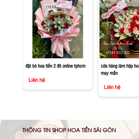
đặt bó hoa tiền 2 đô online tphcm
cửa hàng làm hộp hoa
may mắn
Liên hệ
Liên hệ
THÔNG TIN SHOP HOA TIỀN SÀI GÒN