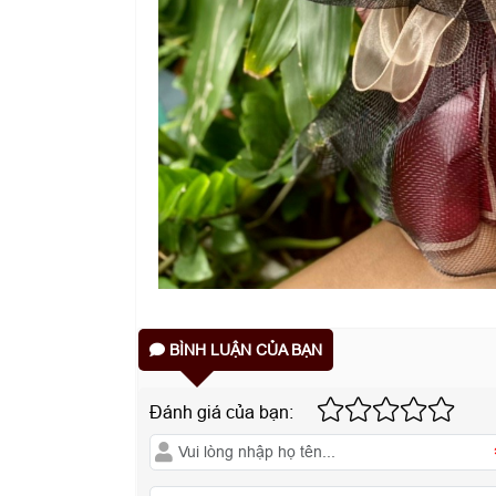
BÌNH LUẬN CỦA BẠN
Đánh giá của bạn: