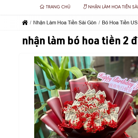
TRANG CHỦ
NHẬN LÀM HOA TIỀN SÀ
Nhận Làm Hoa Tiền Sài Gòn
Bó Hoa Tiền USD
nhận làm bó hoa tiền 2 