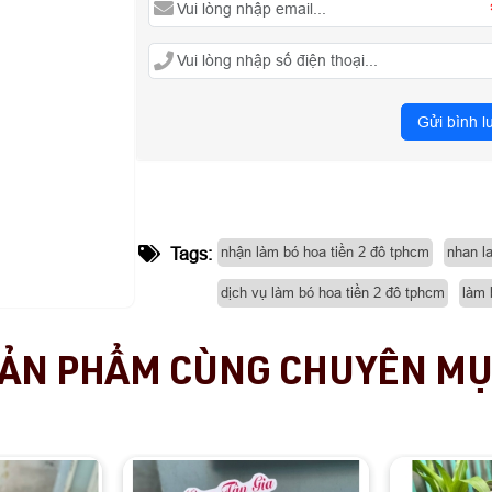
Gửi bình l
nhận làm bó hoa tiền 2 đô tphcm
nhan l
Tags:
dịch vụ làm bó hoa tiền 2 đô tphcm
làm 
ẢN PHẨM CÙNG CHUYÊN M