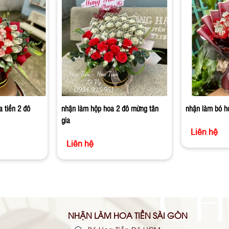
 tiền 2 đô
nhận làm hộp hoa 2 đô mừng tân
nhận làm bó h
gia
Liên hệ
Liên hệ
NHẬN LÀM HOA TIỀN SÀI GÒN