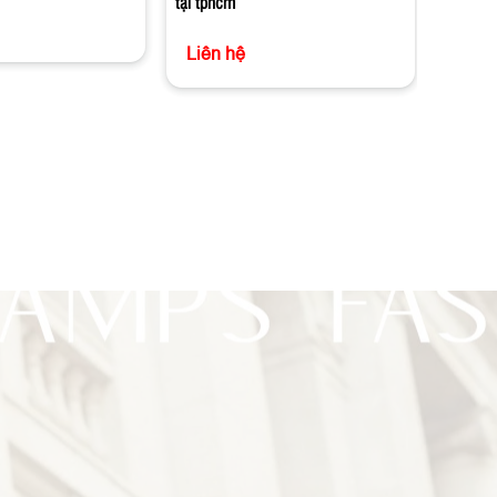
tại tphcm
Liên hệ