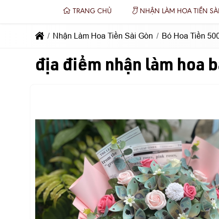
TRANG CHỦ
NHẬN LÀM HOA TIỀN SÀ
Nhận Làm Hoa Tiền Sài Gòn
Bó Hoa Tiền 5
địa điểm nhận làm hoa 