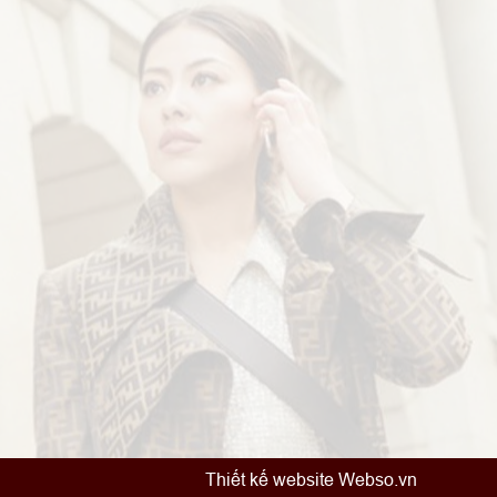
Thiết kế website Webso.vn