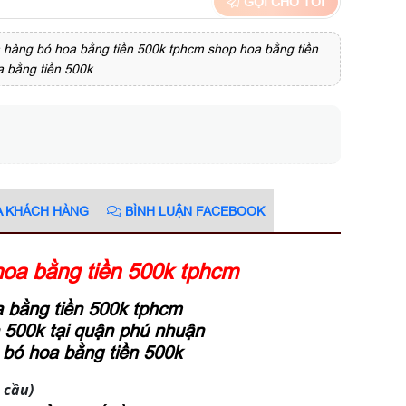
GỌI CHO TÔI
 hàng bó hoa bằng tiền 500k tphcm shop hoa bằng tiền
a bằng tiền 500k
A KHÁCH HÀNG
BÌNH LUẬN FACEBOOK
hoa bằng tiền 500k tphcm
 bằng tiền 500k tphcm
 500k tại quận phú nhuận
 bó hoa bằng tiền 500k
 cầu)