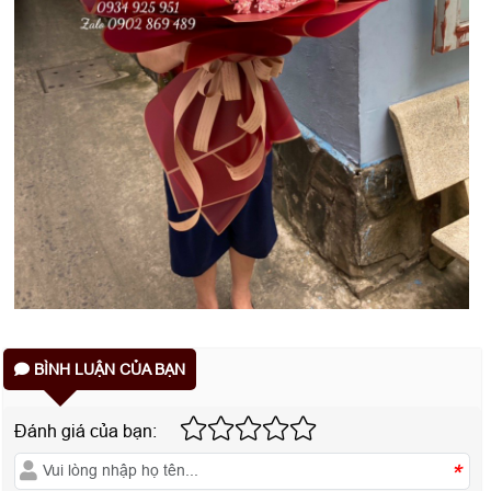
BÌNH LUẬN CỦA BẠN
Đánh giá của bạn:
*