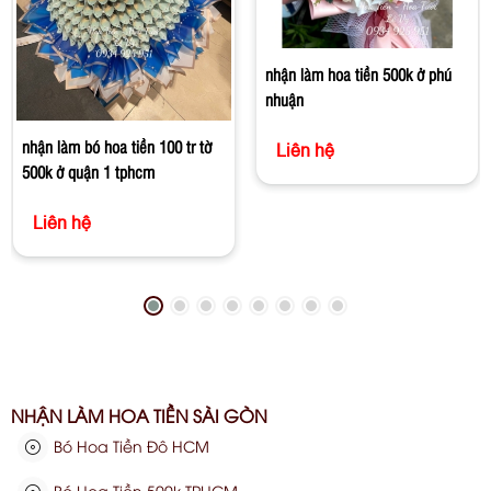
nhận làm hoa tiền 500k ở phú
nhuận
nhận làm bó hoa tiền 100 tr tờ
Liên hệ
500k ở quận 1 tphcm
Liên hệ
NHẬN LÀM HOA TIỀN SÀI GÒN
Bó Hoa Tiền Đô HCM
Bó Hoa Tiền 500k TPHCM