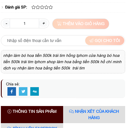
Đánh giá SP:
-
+
THÊM VÀO GIỎ HÀNG
GỌI CHO TÔI
nhận làm bó hoa tiền 500k trái tim hồng tphcm cửa hàng bó hoa
tiền 500k trái tim tphcm shop làm hoa bằng tiền 500k hồ chí minh
dịch vụ nhận làm hoa bằng tiền 500k trái tim
Chia sẻ:
THÔNG TIN SẢN PHẨM
NHẬN XÉT CỦA KHÁCH
HÀNG