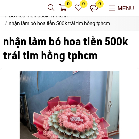
0
0
0
Nhận Làm Hoa Tiền Sài Gòn
MENU
Bó Hoa Tiền 500k TPHCM
nhận làm bó hoa tiền 500k trái tim hồng tphcm
nhận làm bó hoa tiền 500k
trái tim hồng tphcm