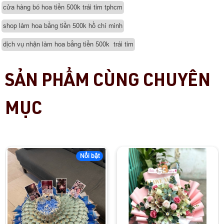
cửa hàng bó hoa tiền 500k trái tim tphcm
shop làm hoa bằng tiền 500k hồ chí minh
dịch vụ nhận làm hoa bằng tiền 500k trái tim
SẢN PHẨM CÙNG CHUYÊN
MỤC
Nổi bật