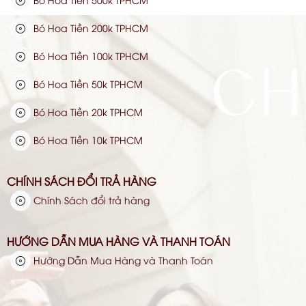
Bó Hoa Tiền 200k TPHCM
Bó Hoa Tiền 100k TPHCM
Bó Hoa Tiền 50k TPHCM
Bó Hoa Tiền 20k TPHCM
Bó Hoa Tiền 10k TPHCM
CHÍNH SÁCH ĐỔI TRẢ HÀNG
Chính Sách đổi trả hàng
HƯỚNG DẪN MUA HÀNG VÀ THANH TOÁN
Hướng Dẫn Mua Hàng và Thanh Toán