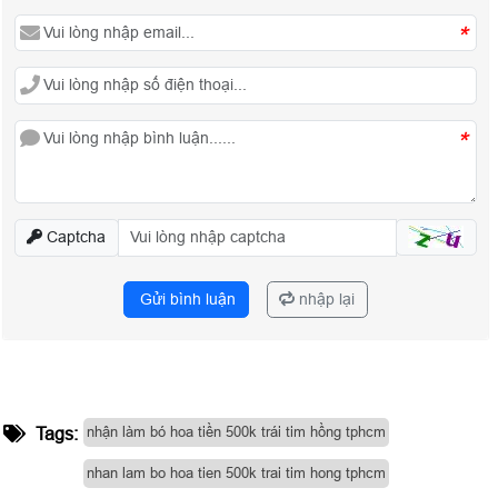
*
*
Captcha
Gửi bình luận
nhập lại
nhận làm bó hoa tiền 500k trái tim hồng tphcm
Tags:
nhan lam bo hoa tien 500k trai tim hong tphcm