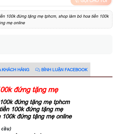
GỌI CHO TÔI
tiền 100k đứng tặng mẹ tphcm, shop làm bó hoa tiền 100k
ặng mẹ online
A KHÁCH HÀNG
BÌNH LUẬN FACEBOOK
100k đứng tặng mẹ
n 100k đứng tặng mẹ tphcm
tiền 100k đứng tặng mẹ
n 100k đứng tặng mẹ online
 cầu)