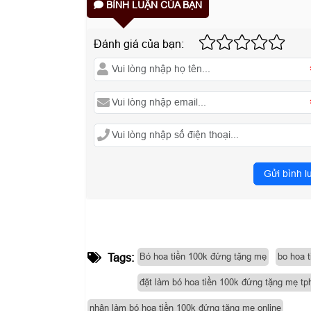
BÌNH LUẬN CỦA BẠN
Đánh giá của bạn:
Gửi bình l
Bó hoa tiền 100k đứng tặng mẹ
bo hoa 
Tags:
đặt làm bó hoa tiền 100k đứng tặng mẹ t
nhận làm bó hoa tiền 100k đứng tặng mẹ online