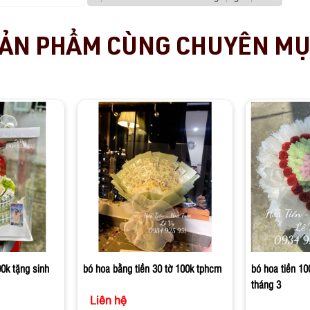
ẢN PHẨM CÙNG CHUYÊN M
0k tặng sinh
bó hoa bằng tiền 30 tờ 100k tphcm
bó hoa tiền 100
tháng 3
Liên hệ