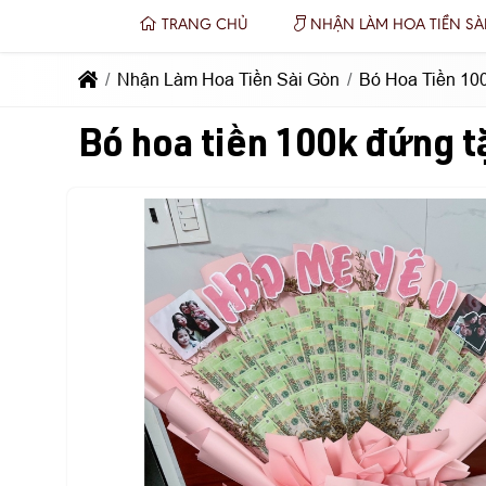
TRANG CHỦ
NHẬN LÀM HOA TIỀN SÀ
Nhận Làm Hoa Tiền Sài Gòn
Bó Hoa Tiền 1
Bó hoa tiền 100k đứng 