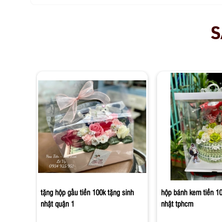
S
tặng hộp gấu tiền 100k tặng sinh
hộp bánh kem tiền 10
nhật quận 1
nhật tphcm