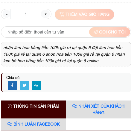
-
+
THÊM VÀO GIỎ HÀNG
GỌI CHO TÔI
nhận làm hoa bằng tiền 100k giá rẻ tại quận 6 đặt làm hoa tiền
100k giá rẻ tại quận 6 shop hoa tiền 100k giá rẻ tại quận 6 nhận
làm bó hoa bằng tiền 100k giá rẻ tại quận 6 online
Chia sẻ:
THÔNG TIN SẢN PHẨM
NHẬN XÉT CỦA KHÁCH
HÀNG
BÌNH LUẬN FACEBOOK