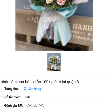
nhận làm hoa bằng tiền 100k giá rẻ tại quận 6
Trạng thái:
Còn hàng
Số lần xem:
576
Đánh giá SP: