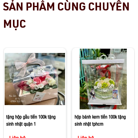
SẢN PHẨM CÙNG CHUYÊN
MỤC
tặng hộp gấu tiền 100k tặng
hộp bánh kem tiền 100k tặng
sinh nhật quận 1
sinh nhật tphcm