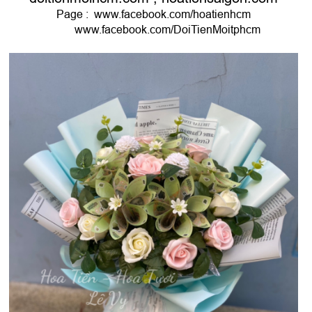
Page :
www.facebook.com/hoatienhcm
www.facebook.com/DoiTienMoitphcm