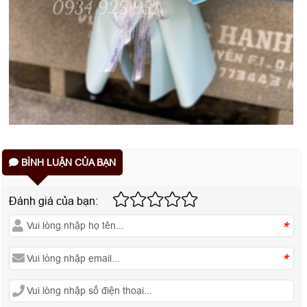
BÌNH LUẬN CỦA BẠN
Đánh giá của bạn:
*
*