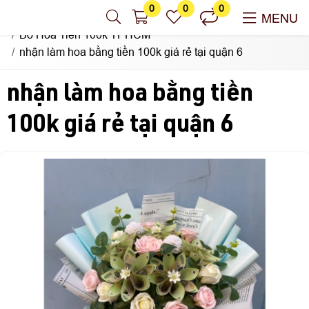
0
0
0
Nhận Làm Hoa Tiền Sài Gòn
MENU
Bó Hoa Tiền 100k TPHCM
nhận làm hoa bằng tiền 100k giá rẻ tại quận 6
nhận làm hoa bằng tiền
100k giá rẻ tại quận 6