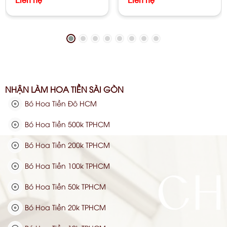
Liên hệ
Liên hệ
NHẬN LÀM HOA TIỀN SÀI GÒN
Bó Hoa Tiền Đô HCM
Bó Hoa Tiền 500k TPHCM
Bó Hoa Tiền 200k TPHCM
Bó Hoa Tiền 100k TPHCM
Bó Hoa Tiền 50k TPHCM
Bó Hoa Tiền 20k TPHCM