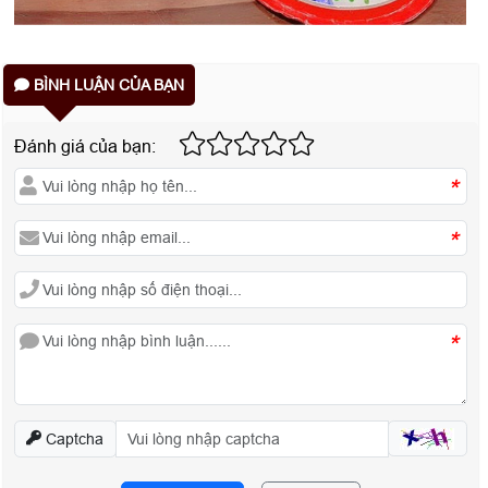
BÌNH LUẬN CỦA BẠN
Đánh giá của bạn:
*
*
*
Captcha