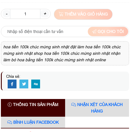
-
+
THÊM VÀO GIỎ HÀNG
GỌI CHO TÔI
hoa tiền 100k chúc mừng sinh nhật đặt làm hoa tiền 100k chúc
mừng sinh nhật shop hoa tiền 100k chúc mừng sinh nhật nhận
làm bó hoa bằng tiền 100k chúc mừng sinh nhật online
Chia sẻ:
THÔNG TIN SẢN PHẨM
NHẬN XÉT CỦA KHÁCH
HÀNG
BÌNH LUẬN FACEBOOK