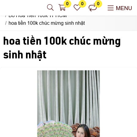
0
0
0
Nhận Làm Hoa Tiền Sài Gòn
MENU
Bó Hoa Tiền 100k TPHCM
hoa tiền 100k chúc mừng sinh nhật
hoa tiền 100k chúc mừng
sinh nhật