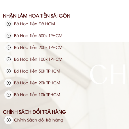
NHẬN LÀM HOA TIỀN SÀI GÒN
Bó Hoa Tiền Đô HCM
Bó Hoa Tiền 500k TPHCM
Bó Hoa Tiền 200k TPHCM
Bó Hoa Tiền 100k TPHCM
Bó Hoa Tiền 50k TPHCM
Bó Hoa Tiền 20k TPHCM
Bó Hoa Tiền 10k TPHCM
CHÍNH SÁCH ĐỔI TRẢ HÀNG
Chính Sách đổi trả hàng