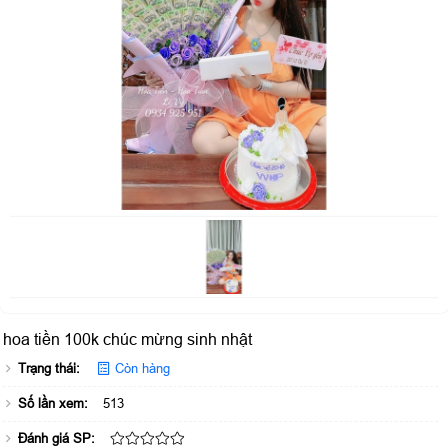
hoa tiền 100k chúc mừng sinh nhật
Trạng thái:
Còn hàng
Số lần xem:
513
Đánh giá SP: