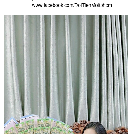
www.facebook.com/DoiTienMoitphcm