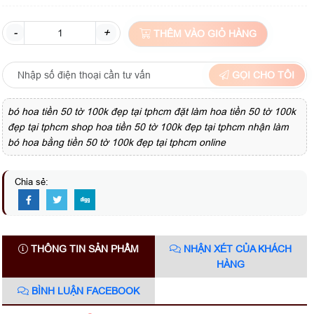
-
+
THÊM VÀO GIỎ HÀNG
GỌI CHO TÔI
bó hoa tiền 50 tờ 100k đẹp tại tphcm đặt làm hoa tiền 50 tờ 100k
đẹp tại tphcm shop hoa tiền 50 tờ 100k đẹp tại tphcm nhận làm
bó hoa bằng tiền 50 tờ 100k đẹp tại tphcm online
Chia sẻ:
THÔNG TIN SẢN PHẨM
NHẬN XÉT CỦA KHÁCH
HÀNG
BÌNH LUẬN FACEBOOK