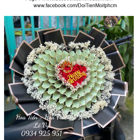
www.facebook.com/DoiTienMoitphcm