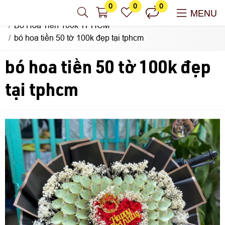
0
0
0
Nhận Làm Hoa Tiền Sài Gòn
MENU
Bó Hoa Tiền 100k TPHCM
bó hoa tiền 50 tờ 100k đẹp tại tphcm
bó hoa tiền 50 tờ 100k đẹp
tại tphcm