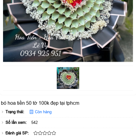
bó hoa tiền 50 tờ 100k đẹp tại tphcm
Trạng thái:
Còn hàng
Số lần xem:
542
Đánh giá SP: