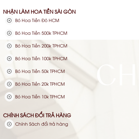
NHẬN LÀM HOA TIỀN SÀI GÒN
Bó Hoa Tiền Đô HCM
Bó Hoa Tiền 500k TPHCM
Bó Hoa Tiền 200k TPHCM
Bó Hoa Tiền 100k TPHCM
Bó Hoa Tiền 50k TPHCM
Bó Hoa Tiền 20k TPHCM
Bó Hoa Tiền 10k TPHCM
CHÍNH SÁCH ĐỔI TRẢ HÀNG
Chính Sách đổi trả hàng